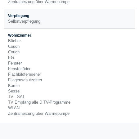
Zentralheizung über Wärmepumpe
Verpflegung
Selbstverpflegung
Wohnzimmer
Bücher
Couch
Couch
EG
Fenster
Fensterläden
Flachbildfernseher
Fliegenschutzgitter
Kamin
Sessel
TV - SAT
TV Empfang alle D TV-Programme
WLAN
Zentralheizung über Wärmepumpe