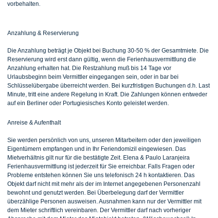
vorbehalten.
Anzahlung & Reservierung
Die Anzahlung beträgt je Objekt bei Buchung 30-50 % der Gesamtmiete. Die
Reservierung wird erst dann gültig, wenn die Ferienhausvermittlung die
Anzahlung erhalten hat. Die Restzahlung muß bis 14 Tage vor
Urlaubsbeginn beim Vermittler eingegangen sein, oder in bar bei
Schlüsselübergabe überreicht werden. Bei kurzfristigen Buchungen d.h. Last
Minute, tritt eine andere Regelung in Kraft. Die Zahlungen können entweder
auf ein Berliner oder Portugiesisches Konto geleistet werden.
Anreise & Aufenthalt
Sie werden persönlich von uns, unseren Mitarbeitern oder den jeweiligen
Eigentümern empfangen und in Ihr Feriendomizil eingewiesen. Das
Mietverhältnis gilt nur für die bestätigte Zeit. Elena & Paulo Laranjeira
Ferienhausvermittlung ist jederzeit für Sie erreichbar. Falls Fragen oder
Probleme entstehen können Sie uns telefonisch 24 h kontaktieren. Das
Objekt darf nicht mit mehr als der im Internet angegebenen Personenzahl
bewohnt und genutzt werden. Bei Überbelegung darf der Vermittler
überzählige Personen ausweisen. Ausnahmen kann nur der Vermittler mit
dem Mieter schriftlich vereinbaren. Der Vermittler darf nach vorheriger