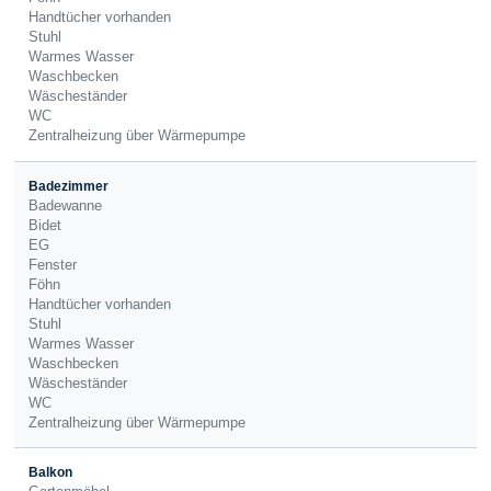
Handtücher vorhanden
Stuhl
Warmes Wasser
Waschbecken
Wäscheständer
WC
Zentralheizung über Wärmepumpe
Badezimmer
Badewanne
Bidet
EG
Fenster
Föhn
Handtücher vorhanden
Stuhl
Warmes Wasser
Waschbecken
Wäscheständer
WC
Zentralheizung über Wärmepumpe
Balkon