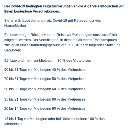
Bei Covid-19 bedingten Flugstornierungen an die Algarve ermöglichen wir
Ihnen kostenlose Verschiebungen.
Sichere Urlaubsplanung trotz Covid-19 mit Reiseschutz von
HanseMerkur
Ein notwendiger Rücktritt von der Reise vor Reisebeginn muss schriftlich
mitgeteilt werden. Der Vermittler hat in diesem Fall einen Ersatzanspruch
zuzüglich einer Stornierungsgebühr von 50 EUR nach folgender Staffelung:
Gebühren:
91 Tage und mehr vor Mietbeginn 30 % des Mietpreises
90 bis 71 Tage vor Mietbeginn 40 % des Mietpreises
70 bis 51 Tage vor Mietbeginn 50 % des Mietpreises
50 bis 36 Tage vor Mietbeginn 60 % des Mietpreises
35 bis 21 Tage vor Mietbeginn 80 % des Mietpreises
20 bis 14 Tage vor Mietbeginn 90 % des Mietpreises
13 bis 1 Tag vor Mietbeginn oder bei Nichterscheinen 100 % des
Mietpreises.