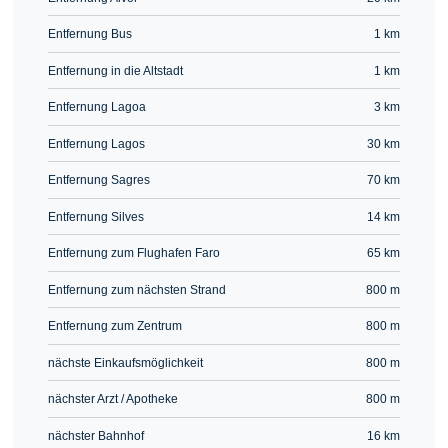
Entfernung Bus
1 km
Entfernung in die Altstadt
1 km
Entfernung Lagoa
3 km
Entfernung Lagos
30 km
Entfernung Sagres
70 km
Entfernung Silves
14 km
Entfernung zum Flughafen Faro
65 km
Entfernung zum nächsten Strand
800 m
Entfernung zum Zentrum
800 m
nächste Einkaufsmöglichkeit
800 m
nächster Arzt / Apotheke
800 m
nächster Bahnhof
16 km