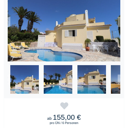
155,00 €
ab
pro ÜN / 6 Personen