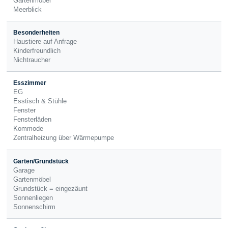
Gartenmöbel
Meerblick
Besonderheiten
Haustiere auf Anfrage
Kinderfreundlich
Nichtraucher
Esszimmer
EG
Esstisch & Stühle
Fenster
Fensterläden
Kommode
Zentralheizung über Wärmepumpe
Garten/Grundstück
Garage
Gartenmöbel
Grundstück = eingezäunt
Sonnenliegen
Sonnenschirm