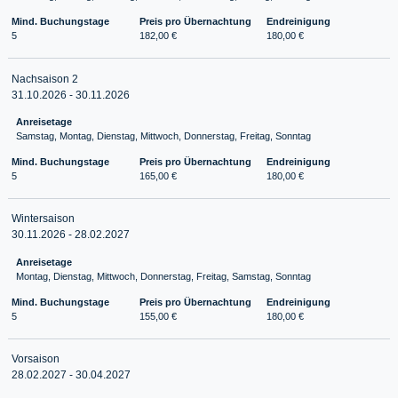
Mind. Buchungstage
Preis pro Übernachtung
Endreinigung
5
182,00 €
180,00 €
Nachsaison 2
31.10.2026 - 30.11.2026
Anreisetage
Samstag, Montag, Dienstag, Mittwoch, Donnerstag, Freitag, Sonntag
Mind. Buchungstage
Preis pro Übernachtung
Endreinigung
5
165,00 €
180,00 €
Wintersaison
30.11.2026 - 28.02.2027
Anreisetage
Montag, Dienstag, Mittwoch, Donnerstag, Freitag, Samstag, Sonntag
Mind. Buchungstage
Preis pro Übernachtung
Endreinigung
5
155,00 €
180,00 €
Vorsaison
28.02.2027 - 30.04.2027