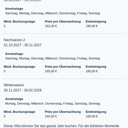
Anreisetage
Samstag, Montag, Dienstag, Mittwoch, Donnerstag, Freitag, Sonntag
Mind. Buchungstage
Preis pro Übernachtung
Endreinigung
5
182,00 €
180,00 €
Nachsaison 2
31.10.2027 - 30.11.2027
Anreisetage
Samstag, Montag, Dienstag, Mittwoch, Donnerstag, Freitag, Sonntag
Mind. Buchungstage
Preis pro Übernachtung
Endreinigung
5
165,00 €
180,00 €
Wintersaison
30.11.2027 - 28.02.2028
Anreisetage
Montag, Dienstag, Mittwoch, Donnerstag, Freitag, Samstag, Sonntag
Mind. Buchungstage
Preis pro Übernachtung
Endreinigung
5
155,00 €
180,00 €
Diese Villa können Sie das ganze Jahr buchen. Für die kühleren Momente