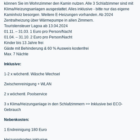
können Sie im Wohnzimmer den Kamin nutzen. Alle 3 Schlafzimmer sind mit
Klima/Heizungsanlagen ausgestattet. Alles inklusive - bitte nur das eigene
Kaminholz besorgen. Weitere E-Heizungen vorhanden. Ab 2024
Zentralheizung über Wärmepumpe in allen Zimmern.
Touristensteuer Lagoa ab 13.04.2024
01.11. – 31.03. 1 Euro pro Person/Nacht
01.04. – 31.10. 2 Euro pro Person/Nacht
Kinder bis 13 Jahre frei
Gäste mit Behinderung & 60 % Ausweis kostenfrei
Max. 7 Nächte
Inklusive:
1-2 x wöchentl. Wäsche Wechsel
Zwischenreinigung + WLAN
2 x wöchentl. Poolservice
3 x Klima/Heizunganlage in den Schlafzimmern >> Inklusive bei ECO-
Gebrauch
Nebenkosten:
1 Endreinigung 180 Euro
Heizungskosten inklusive