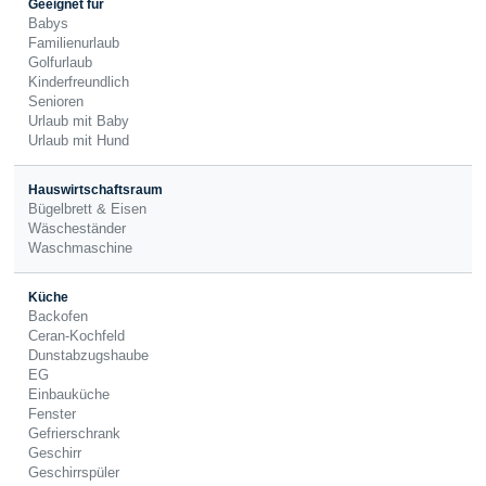
Geeignet für
Babys
Familienurlaub
Golfurlaub
Kinderfreundlich
Senioren
Urlaub mit Baby
Urlaub mit Hund
Hauswirtschaftsraum
Bügelbrett & Eisen
Wäscheständer
Waschmaschine
Küche
Backofen
Ceran-Kochfeld
Dunstabzugshaube
EG
Einbauküche
Fenster
Gefrierschrank
Geschirr
Geschirrspüler