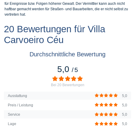
für Ereignisse bzw. Folgen höherer Gewalt. Der Vermittler kann auch nicht
haftbar gemacht werden für Straßen- und Bauarbeiten, die er nicht selbst zu
vertreten hat.
20 Bewertungen für Villa
Carvoeiro Céu
Durchschnittliche Bewertung
5,0
/
5
Bei
20
Bewertungen
Ausstattung
5,0
Preis / Leistung
5,0
Service
5,0
Lage
5,0