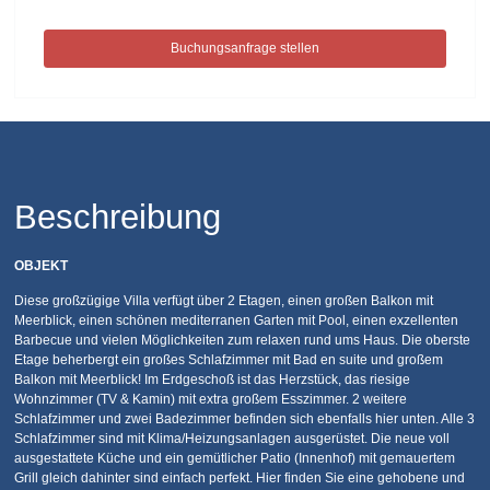
Buchungsanfrage stellen
Beschreibung
OBJEKT
Diese großzügige Villa verfügt über 2 Etagen, einen großen Balkon mit
Meerblick, einen schönen mediterranen Garten mit Pool, einen exzellenten
Barbecue und vielen Möglichkeiten zum relaxen rund ums Haus. Die oberste
Etage beherbergt ein großes Schlafzimmer mit Bad en suite und großem
Balkon mit Meerblick! Im Erdgeschoß ist das Herzstück, das riesige
Wohnzimmer (TV & Kamin) mit extra großem Esszimmer. 2 weitere
Schlafzimmer und zwei Badezimmer befinden sich ebenfalls hier unten. Alle 3
Schlafzimmer sind mit Klima/Heizungsanlagen ausgerüstet. Die neue voll
ausgestattete Küche und ein gemütlicher Patio (Innenhof) mit gemauertem
Grill gleich dahinter sind einfach perfekt. Hier finden Sie eine gehobene und