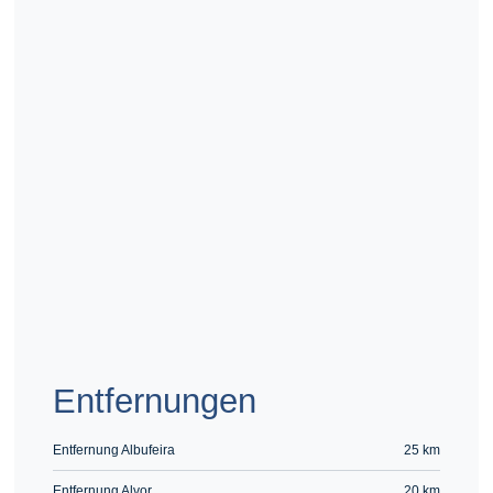
Route berechnen
Entfernungen
Entfernung Albufeira
25 km
Entfernung Alvor
20 km