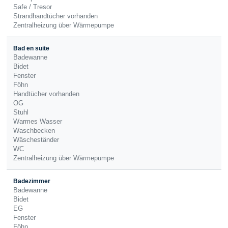
Safe / Tresor
Strandhandtücher vorhanden
Zentralheizung über Wärmepumpe
Bad en suite
Badewanne
Bidet
Fenster
Föhn
Handtücher vorhanden
OG
Stuhl
Warmes Wasser
Waschbecken
Wäscheständer
WC
Zentralheizung über Wärmepumpe
Badezimmer
Badewanne
Bidet
EG
Fenster
Föhn