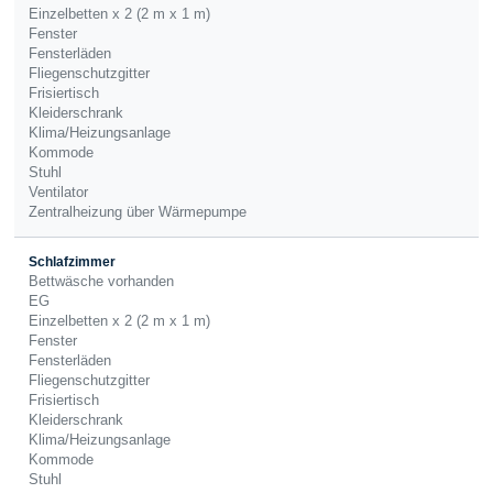
Einzelbetten x 2 (2 m x 1 m)
Fenster
Fensterläden
Fliegenschutzgitter
Frisiertisch
Kleiderschrank
Klima/Heizungsanlage
Kommode
Stuhl
Ventilator
Zentralheizung über Wärmepumpe
Schlafzimmer
Bettwäsche vorhanden
EG
Einzelbetten x 2 (2 m x 1 m)
Fenster
Fensterläden
Fliegenschutzgitter
Frisiertisch
Kleiderschrank
Klima/Heizungsanlage
Kommode
Stuhl