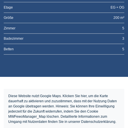
Etage
EG + OG
Größe
200 m²
Zimmer
5
Badezimmer
3
Betten
5
Diese Website nutzt Google Maps. Klicken Sie hier, um die Karte
dauerhaft zu aktivieren und zuzustimmen, dass mit der Nutzung Daten
an Google übetragen werden. Hinweis: Sie können Ihre Einwilligung
jederzeit für die Zukunft widerrufen, indem Sie den Cookie
MWFewoManager_Map löschen. Detaillierte Informationen zum
Umgang mit Nutzerdaten finden Sie in unserer Datenschutzerklärung.