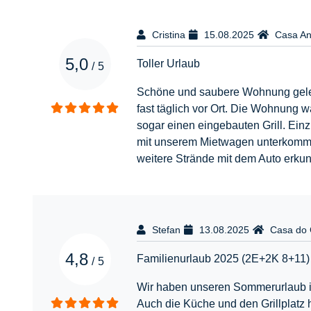
Cristina
15.08.2025
Casa An
5,0
Toller Urlaub
/
5
Schöne und saubere Wohnung gelege
fast täglich vor Ort. Die Wohnung w
sogar einen eingebauten Grill. Ein
mit unserem Mietwagen unterkommen. 
weitere Strände mit dem Auto erkun
Stefan
13.08.2025
Casa do 
4,8
Familienurlaub 2025 (2E+2K 8+11)
/
5
Wir haben unseren Sommerurlaub in 
Auch die Küche und den Grillplatz 