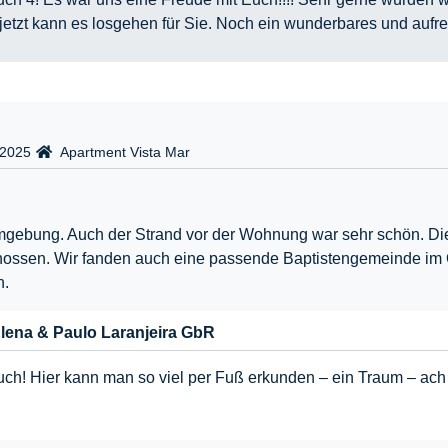
– jetzt kann es losgehen für Sie. Noch ein wunderbares und aufr
.2025
Apartment Vista Mar
 Umgebung. Auch der Strand vor der Wohnung war sehr schön. D
ossen. Wir fanden auch eine passende Baptistengemeinde im Ort
n.
lena & Paulo Laranjeira GbR
Euch! Hier kann man so viel per Fuß erkunden – ein Traum – ach