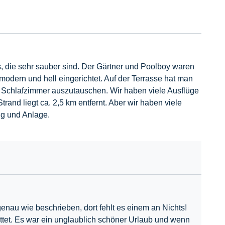
 die sehr sauber sind. Der Gärtner und Poolboy waren
 modern und hell eingerichtet. Auf der Terrasse hat man
n Schlafzimmer auszutauschen. Wir haben viele Ausflüge
and liegt ca. 2,5 km entfernt. Aber wir haben viele
ng und Anlage.
nau wie beschrieben, dort fehlt es einem an Nichts!
ttet. Es war ein unglaublich schöner Urlaub und wenn