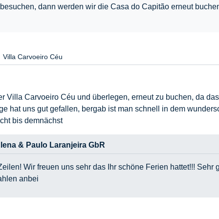
al besuchen, dann werden wir die Casa do Capitão erneut buchen
Villa Carvoeiro Céu
der Villa Carvoeiro Céu und überlegen, erneut zu buchen, da das 
age hat uns gut gefallen, bergab ist man schnell in dem wunders
icht bis demnächst
lena & Paulo Laranjeira GbR
eilen! Wir freuen uns sehr das Ihr schöne Ferien hattet!!! Sehr 
ahlen anbei