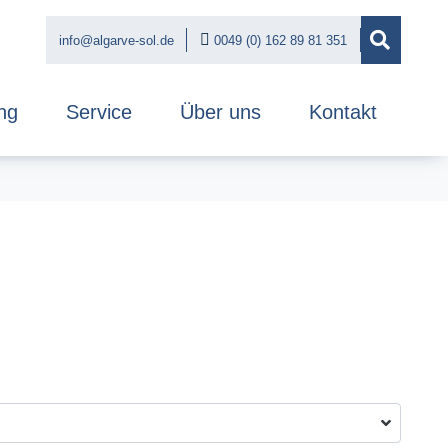
info@algarve-sol.de
0049 (0) 162 89 81 351
ng
Service
Über uns
Kontakt