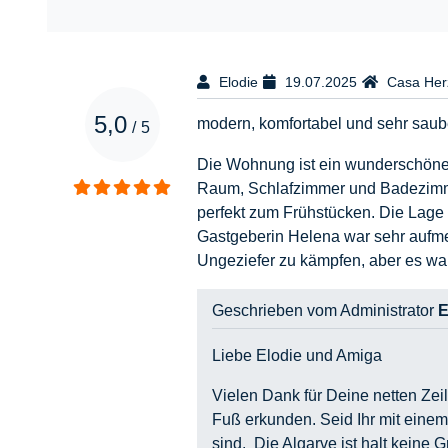
Elodie
19.07.2025
Casa Her
5,0
modern, komfortabel und sehr saub
/
5
Die Wohnung ist ein wunderschönes
Raum, Schlafzimmer und Badezimmer.
perfekt zum Frühstücken. Die Lage 
Gastgeberin Helena war sehr aufmer
Ungeziefer zu kämpfen, aber es wa
Geschrieben vom Administrator
E
Liebe Elodie und Amiga
Vielen Dank für Deine netten Zei
Fuß erkunden. Seid Ihr mit einem
sind. Die Algarve ist halt keine G