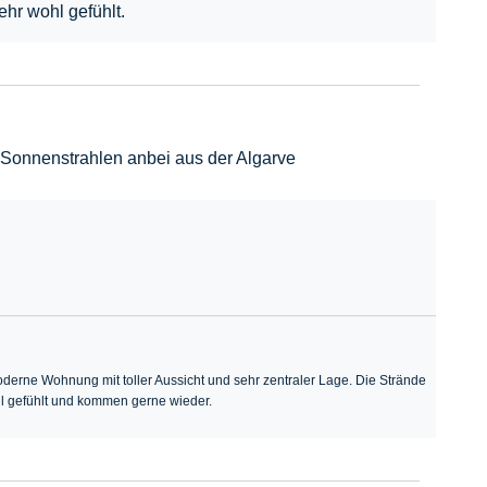
hr wohl gefühlt.
ele Sonnenstrahlen anbei aus der Algarve
derne Wohnung mit toller Aussicht und sehr zentraler Lage. Die Strände
hl gefühlt und kommen gerne wieder.