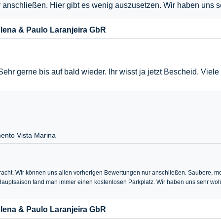
anschließen. Hier gibt es wenig auszusetzen. Wir haben uns se
lena & Paulo Laranjeira GbR
!! Sehr gerne bis auf bald wieder. Ihr wisst ja jetzt Bescheid. Vi
ento Vista Marina
bracht. Wir können uns allen vorherigen Bewertungen nur anschließen. Saubere, mo
er Hauptsaison fand man immer einen kostenlosen Parkplatz. Wir haben uns sehr wo
lena & Paulo Laranjeira GbR