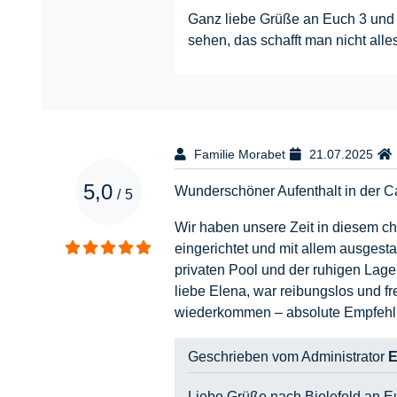
Ganz liebe Grüße an Euch 3 und h
sehen, das schafft man nicht al
Familie Morabet
21.07.2025
5,0
Wunderschöner Aufenthalt in der
/
5
Wir haben unsere Zeit in diesem c
eingerichtet und mit allem ausgest
privaten Pool und der ruhigen Lage
liebe Elena, war reibungslos und f
wiederkommen – absolute Empfehl
Geschrieben vom Administrator
E
Liebe Grüße nach Bielefeld an Eu