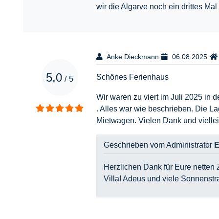
wir die Algarve noch ein drittes M
Anke Dieckmann
06.08.2025
5,0
Schönes Ferienhaus
/
5
Wir waren zu viert im Juli 2025 in 
. Alles war wie beschrieben. Die L
Mietwagen. Vielen Dank und vielle
Geschrieben vom Administrator
E
Herzlichen Dank für Eure netten Z
Villa! Adeus und viele Sonnenstr