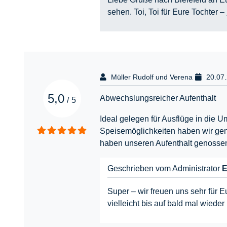
sehen. Toi, Toi für Eure Tochter 
Müller Rudolf und Verena
20.07
5,0
Abwechslungsreicher Aufenthalt
/
5
Ideal gelegen für Ausflüge in die
Speisemöglichkeiten haben wir gen
haben unseren Aufenthalt genosse
Geschrieben vom Administrator
E
Super – wir freuen uns sehr für 
vielleicht bis auf bald mal wieder