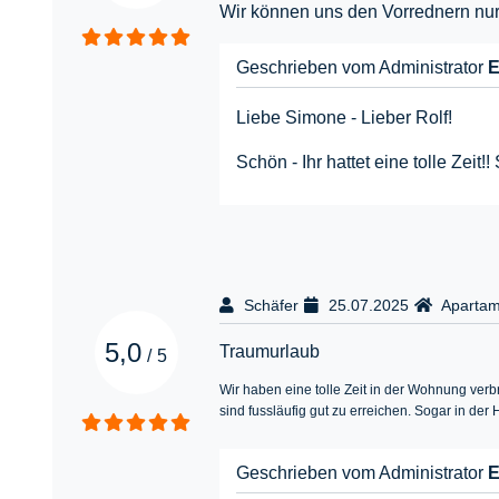
Wir können uns den Vorrednern nur 
Geschrieben vom Administrator
E
Liebe Simone - Lieber Rolf!
Schön - Ihr hattet eine tolle Zeit
Schäfer
25.07.2025
Apartam
5,0
Traumurlaub
/
5
Wir haben eine tolle Zeit in der Wohnung ver
sind fussläufig gut zu erreichen. Sogar in d
Geschrieben vom Administrator
E