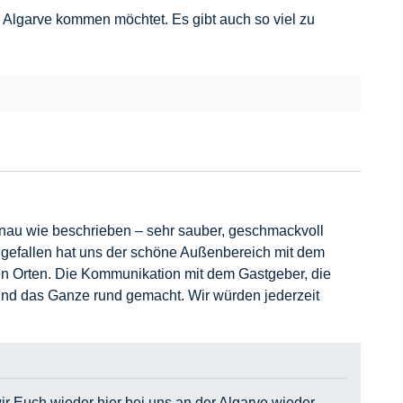
 Algarve kommen möchtet. Es gibt auch so viel zu
nau wie beschrieben – sehr sauber, geschmackvoll
s gefallen hat uns der schöne Außenbereich mit dem
den Orten. Die Kommunikation mit dem Gastgeber, die
 und das Ganze rund gemacht. Wir würden jederzeit
ir Euch wieder hier bei uns an der Algarve wieder