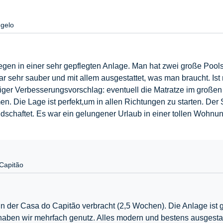
gelo
n in einer sehr gepflegten Anlage. Man hat zwei große Pools,
ar sehr sauber und mit allem ausgestattet, was man braucht. Ist
ziger Verbesserungsvorschlag: eventuell die Matratze im große
Die Lage ist perfekt,um in allen Richtungen zu starten. Der Str
dschaftet. Es war ein gelungener Urlaub in einer tollen Wohnu
Capitão
der Casa do Capitão verbracht (2,5 Wochen). Die Anlage ist ge
haben wir mehrfach genutz. Alles modern und bestens ausgesta