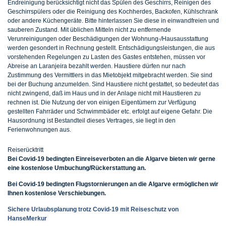
Endreinigung berücksichtigt nicht das Spülen des Geschirrs, Reinigen des
Geschirrspülers oder die Reinigung des Kochherdes, Backofen, Kühlschrank
oder andere Küchengeräte. Bitte hinterlassen Sie diese in einwandfreien und
sauberen Zustand. Mit üblichen Mitteln nicht zu entfernende
Verunreinigungen oder Beschädigungen der Wohnung-/Hausausstattung
werden gesondert in Rechnung gestellt. Entschädigungsleistungen, die aus
vorstehenden Regelungen zu Lasten des Gastes entstehen, müssen vor
Abreise an Laranjeira bezahlt werden. Haustiere dürfen nur nach
Zustimmung des Vermittlers in das Mietobjekt mitgebracht werden. Sie sind
bei der Buchung anzumelden. Sind Haustiere nicht gestattet, so bedeutet das
nicht zwingend, daß im Haus und in der Anlage nicht mit Haustieren zu
rechnen ist. Die Nutzung der von einigen Eigentümern zur Verfügung
gestellten Fahrräder und Schwimmbäder etc. erfolgt auf eigene Gefahr. Die
Hausordnung ist Bestandteil dieses Vertrages, sie liegt in den
Ferienwohnungen aus.
Reiserücktritt
Bei Covid-19 bedingten Einreiseverboten an die Algarve bieten wir gerne
eine kostenlose Umbuchung/Rückerstattung an.
Bei Covid-19 bedingten Flugstornierungen an die Algarve ermöglichen wir
Ihnen kostenlose Verschiebungen.
Sichere Urlaubsplanung trotz Covid-19 mit Reiseschutz von
HanseMerkur