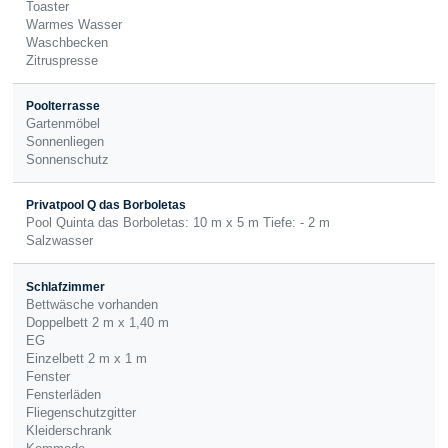
Toaster
Warmes Wasser
Waschbecken
Zitruspresse
Poolterrasse
Gartenmöbel
Sonnenliegen
Sonnenschutz
Privatpool Q das Borboletas
Pool Quinta das Borboletas: 10 m x 5 m Tiefe: - 2 m
Salzwasser
Schlafzimmer
Bettwäsche vorhanden
Doppelbett 2 m x 1,40 m
EG
Einzelbett 2 m x 1 m
Fenster
Fensterläden
Fliegenschutzgitter
Kleiderschrank