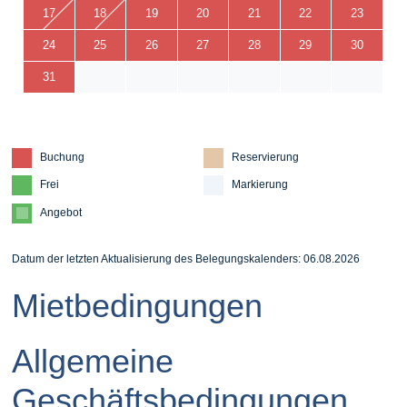
17
18
19
20
21
22
23
24
25
26
27
28
29
30
31
Buchung
Reservierung
Frei
Markierung
Angebot
Datum der letzten Aktualisierung des Belegungskalenders: 06.08.2026
Mietbedingungen
Allgemeine
Geschäftsbedingungen