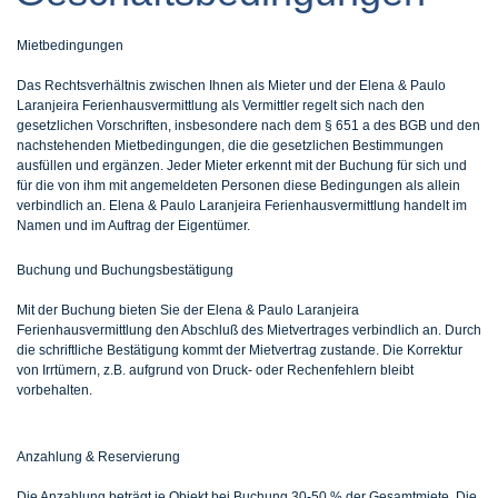
Mietbedingungen
Das Rechtsverhältnis zwischen Ihnen als Mieter und der Elena & Paulo
Laranjeira Ferienhausvermittlung als Vermittler regelt sich nach den
gesetzlichen Vorschriften, insbesondere nach dem § 651 a des BGB und den
nachstehenden Mietbedingungen, die die gesetzlichen Bestimmungen
ausfüllen und ergänzen. Jeder Mieter erkennt mit der Buchung für sich und
für die von ihm mit angemeldeten Personen diese Bedingungen als allein
verbindlich an. Elena & Paulo Laranjeira Ferienhausvermittlung handelt im
Namen und im Auftrag der Eigentümer.
Buchung und Buchungsbestätigung
Mit der Buchung bieten Sie der Elena & Paulo Laranjeira
Ferienhausvermittlung den Abschluß des Mietvertrages verbindlich an. Durch
die schriftliche Bestätigung kommt der Mietvertrag zustande. Die Korrektur
von Irrtümern, z.B. aufgrund von Druck- oder Rechenfehlern bleibt
vorbehalten.
Anzahlung & Reservierung
Die Anzahlung beträgt je Objekt bei Buchung 30-50 % der Gesamtmiete. Die