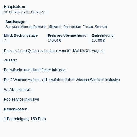
Hauptsaison
30.06.2027 - 31.08.2027
Anreisetage
Samstag, Montag, Dienstag, Mittwoch, Donnerstag, Freitag, Sonntag
Mind. Buchungstage
Preis pro Übernachtung
Endreinigung
7
140,00 €
150,00 €
Diese schöne Quinta ist buchbar vom 01. Mai bis 31. August
Zusatz:
Bettwäsche und Handtücher inklusive
Bei 2 Wochen Aufenthalt 1 x wöchentlicher Wäsche Wechsel inklusive
WLAN inklusive
Poolservice inklusive
Nebenkosten:
1 Endreinigung 150 Euro