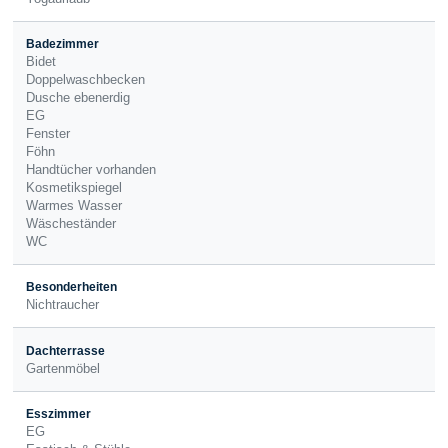
Badezimmer
Bidet
Doppelwaschbecken
Dusche ebenerdig
EG
Fenster
Föhn
Handtücher vorhanden
Kosmetikspiegel
Warmes Wasser
Wäscheständer
WC
Besonderheiten
Nichtraucher
Dachterrasse
Gartenmöbel
Esszimmer
EG