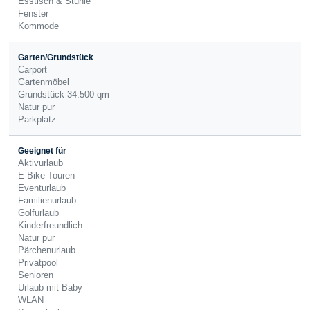
Esstisch & Stühle
Fenster
Kommode
Garten/Grundstück
Carport
Gartenmöbel
Grundstück 34.500 qm
Natur pur
Parkplatz
Geeignet für
Aktivurlaub
E-Bike Touren
Eventurlaub
Familienurlaub
Golfurlaub
Kinderfreundlich
Natur pur
Pärchenurlaub
Privatpool
Senioren
Urlaub mit Baby
WLAN