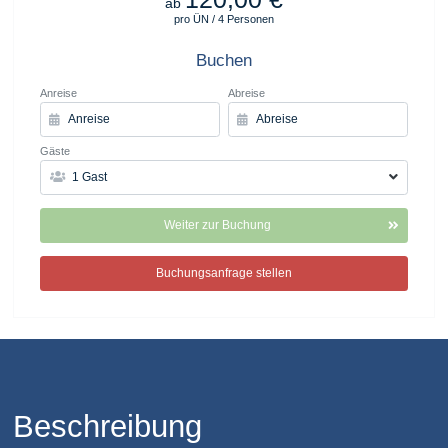
ab
pro ÜN / 4 Personen
Buchen
Anreise
Abreise
Gäste
1 Gast
Weiter zur Buchung
Buchungsanfrage stellen
Beschreibung