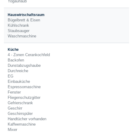
Yogaurlaub
Hauswirtschaftsraum
Bügelbrett & Eisen
Kühlschrank
Staubsauger
Waschmaschine
Küche
4 - Zonen Cerankochfeld
Backofen
Dunstabzugshaube
Durchreiche
EG
Einbauküche
Espressomaschine
Fenster
Fliegenschutzgitter
Gefrierschrank
Geschirr
Geschirrspüler
Handtücher vorhanden
Kaffeemaschine
Mixer