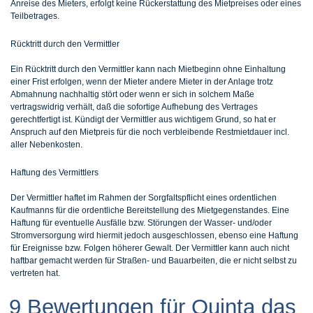
Anreise des Mieters, erfolgt keine Rückerstattung des Mietpreises oder eines
Teilbetrages.
Rücktritt durch den Vermittler
Ein Rücktritt durch den Vermittler kann nach Mietbeginn ohne Einhaltung
einer Frist erfolgen, wenn der Mieter andere Mieter in der Anlage trotz
Abmahnung nachhaltig stört oder wenn er sich in solchem Maße
vertragswidrig verhält, daß die sofortige Aufhebung des Vertrages
gerechtfertigt ist. Kündigt der Vermittler aus wichtigem Grund, so hat er
Anspruch auf den Mietpreis für die noch verbleibende Restmietdauer incl.
aller Nebenkosten.
Haftung des Vermittlers
Der Vermittler haftet im Rahmen der Sorgfaltspflicht eines ordentlichen
Kaufmanns für die ordentliche Bereitstellung des Mietgegenstandes. Eine
Haftung für eventuelle Ausfälle bzw. Störungen der Wasser- und/oder
Stromversorgung wird hiermit jedoch ausgeschlossen, ebenso eine Haftung
für Ereignisse bzw. Folgen höherer Gewalt. Der Vermittler kann auch nicht
haftbar gemacht werden für Straßen- und Bauarbeiten, die er nicht selbst zu
vertreten hat.
9 Bewertungen für Quinta das