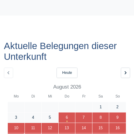
Aktuelle Belegungen dieser
Unterkunft
Heute
August 2026
Mo
Di
Mi
Do
Fr
Sa
So
1
2
3
4
5
6
7
8
9
10
11
12
13
14
15
16