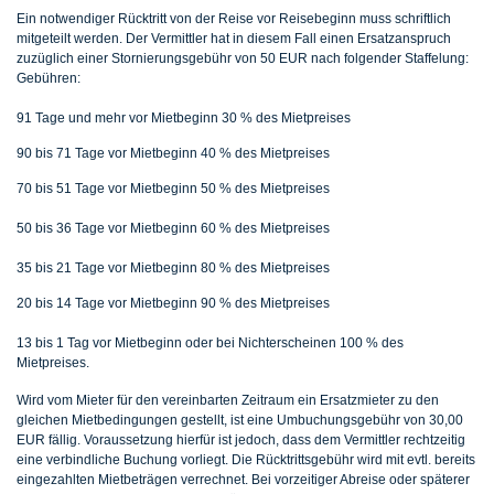
Ein notwendiger Rücktritt von der Reise vor Reisebeginn muss schriftlich
mitgeteilt werden. Der Vermittler hat in diesem Fall einen Ersatzanspruch
zuzüglich einer Stornierungsgebühr von 50 EUR nach folgender Staffelung:
Gebühren:
91 Tage und mehr vor Mietbeginn 30 % des Mietpreises
90 bis 71 Tage vor Mietbeginn 40 % des Mietpreises
70 bis 51 Tage vor Mietbeginn 50 % des Mietpreises
50 bis 36 Tage vor Mietbeginn 60 % des Mietpreises
35 bis 21 Tage vor Mietbeginn 80 % des Mietpreises
20 bis 14 Tage vor Mietbeginn 90 % des Mietpreises
13 bis 1 Tag vor Mietbeginn oder bei Nichterscheinen 100 % des
Mietpreises.
Wird vom Mieter für den vereinbarten Zeitraum ein Ersatzmieter zu den
gleichen Mietbedingungen gestellt, ist eine Umbuchungsgebühr von 30,00
EUR fällig. Voraussetzung hierfür ist jedoch, dass dem Vermittler rechtzeitig
eine verbindliche Buchung vorliegt. Die Rücktrittsgebühr wird mit evtl. bereits
eingezahlten Mietbeträgen verrechnet. Bei vorzeitiger Abreise oder späterer