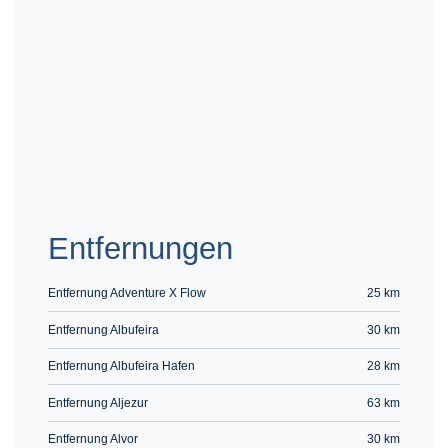
Route berechnen
Entfernungen
Entfernung Adventure X Flow
25 km
Entfernung Albufeira
30 km
Entfernung Albufeira Hafen
28 km
Entfernung Aljezur
63 km
Entfernung Alvor
30 km