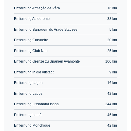
Entfernung Armação de Pêra
16 km
Entfernung Autodromo
38 km
Entfernung Barragem do Arade Stausee
5 km
Entfernung Carvoeiro
20 km
Entfernung Club Nau
25 km
Entfernung Grenze zu Spanien Ayamonte
100 km
Entfernung in die Altstadt
9 km
Entfernung Lagoa
16 km
Entfernung Lagos
42 km
Entfernung Lissabon/Lisboa
244 km
Entfernung Loulé
45 km
Entfernung Monchique
42 km