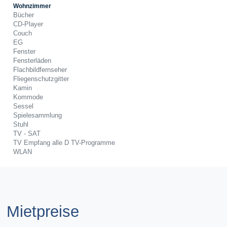
Wohnzimmer
Bücher
CD-Player
Couch
EG
Fenster
Fensterläden
Flachbildfernseher
Fliegenschutzgitter
Kamin
Kommode
Sessel
Spielesammlung
Stuhl
TV - SAT
TV Empfang alle D TV-Programme
WLAN
Mietpreise