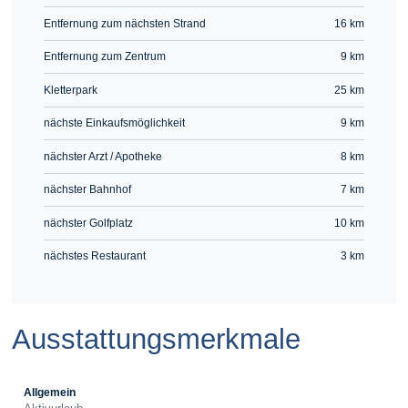
Entfernung zum nächsten Strand
16 km
Entfernung zum Zentrum
9 km
Kletterpark
25 km
nächste Einkaufsmöglichkeit
9 km
nächster Arzt / Apotheke
8 km
nächster Bahnhof
7 km
nächster Golfplatz
10 km
nächstes Restaurant
3 km
Ausstattungsmerkmale
Allgemein