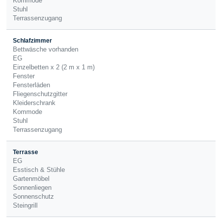
Kommode
Stuhl
Terrassenzugang
Schlafzimmer
Bettwäsche vorhanden
EG
Einzelbetten x 2 (2 m x 1 m)
Fenster
Fensterläden
Fliegenschutzgitter
Kleiderschrank
Kommode
Stuhl
Terrassenzugang
Terrasse
EG
Esstisch & Stühle
Gartenmöbel
Sonnenliegen
Sonnenschutz
Steingrill