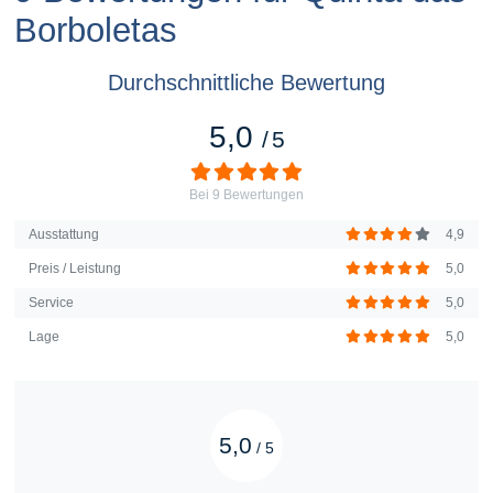
Borboletas
Durchschnittliche Bewertung
5,0
/
5
Bei
9
Bewertungen
Ausstattung
4,9
Preis / Leistung
5,0
Service
5,0
Lage
5,0
5,0
/
5