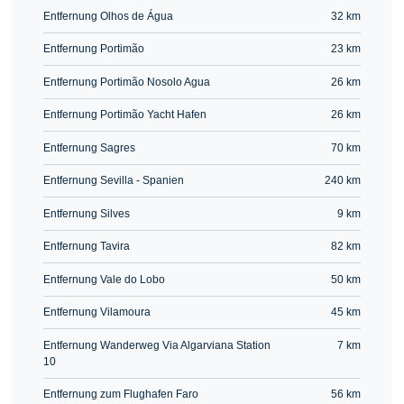
Entfernung Olhos de Água
32 km
Entfernung Portimão
23 km
Entfernung Portimão Nosolo Agua
26 km
Entfernung Portimão Yacht Hafen
26 km
Entfernung Sagres
70 km
Entfernung Sevilla - Spanien
240 km
Entfernung Silves
9 km
Entfernung Tavira
82 km
Entfernung Vale do Lobo
50 km
Entfernung Vilamoura
45 km
Entfernung Wanderweg Via Algarviana Station
7 km
10
Entfernung zum Flughafen Faro
56 km