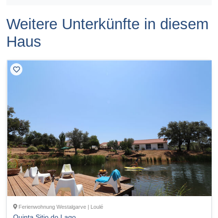
Weitere Unterkünfte in diesem
Haus
Ferienwohnung Westalgarve | Loulé
Quinta Sitio do Lago