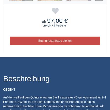
97,00 €
ab
pro ÜN / 4 Personen
Buchungsanfrage stellen
Beschreibung
OBJEKT
Auf der weitläufigen Quinta erwarten Sie 1 separates 40 qm Apartment für 2-4
Personen. Zuzügl. ist ein extra Doppelzimmer mit Bad en suite gleich
nebenan dazu buchbar. Eine 15 qm Veranda mit schönen Gartenmöbel lädt