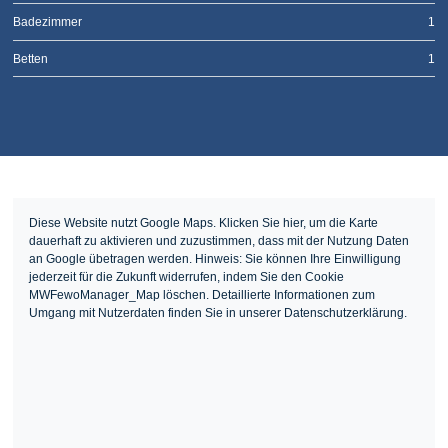
Badezimmer
1
Betten
1
Diese Website nutzt Google Maps. Klicken Sie hier, um die Karte
dauerhaft zu aktivieren und zuzustimmen, dass mit der Nutzung Daten
an Google übetragen werden. Hinweis: Sie können Ihre Einwilligung
jederzeit für die Zukunft widerrufen, indem Sie den Cookie
MWFewoManager_Map löschen. Detaillierte Informationen zum
Umgang mit Nutzerdaten finden Sie in unserer Datenschutzerklärung.