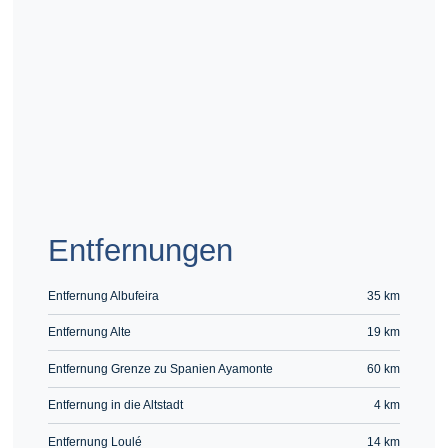
Route berechnen
Entfernungen
Entfernung Albufeira
35 km
Entfernung Alte
19 km
Entfernung Grenze zu Spanien Ayamonte
60 km
Entfernung in die Altstadt
4 km
Entfernung Loulé
14 km