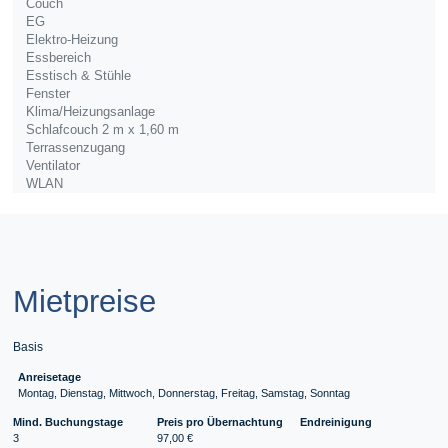
Couch
EG
Elektro-Heizung
Essbereich
Esstisch & Stühle
Fenster
Klima/Heizungsanlage
Schlafcouch 2 m x 1,60 m
Terrassenzugang
Ventilator
WLAN
Mietpreise
Basis
Anreisetage
Montag, Dienstag, Mittwoch, Donnerstag, Freitag, Samstag, Sonntag
Mind. Buchungstage
Preis pro Übernachtung
Endreinigung
3
97,00 €