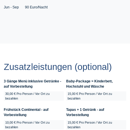
Jun - Sep 90 Euro/Nacht
Zusatzleistungen (optional)
3 Gänge Menü inklusive Getränke -
Baby-Package > Kinderbett,
auf Vorbestellung
Hochstuhl und Wäsche
30,00 € Pro Person / Vor Ort zu
15,00 € Pro Person / Vor Ort zu
bezahlen
bezahlen
Frühstück Continental - auf
Tapas + 1 Getränk - auf
Vorbestellung
Vorbestellung
10,00 € Pro Person / Vor Ort zu
15,00 € Pro Person / Vor Ort zu
bezahlen
bezahlen