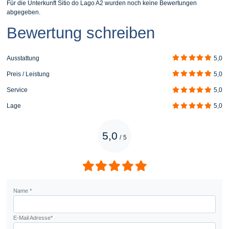
Für die Unterkunft Sitio do Lago A2 wurden noch keine Bewertungen
abgegeben.
Bewertung schreiben
Ausstattung
5,0
Preis / Leistung
5,0
Service
5,0
Lage
5,0
5,0
/
5
Name *
E-Mail Adresse*