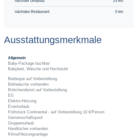
nächster Golfplatz
25 km
nächstes Restaurant
5 km
Ausstattungsmerkmale
Allgemein
Baby-Package buchbar
Babybett, Wäsche und Hochstuhl
Barbeque auf Vorbestellung
Bettwäsche vorhanden
Brötchendienst auf Vorbestellung
EG
Elektro-Heizung
Eventurlaub
Frühstück Continental - auf Vorbestellung 10 €/Person
Gemeinschaftspool
Gruppenurlaub
Handtücher vorhanden
Klima/Heizungsanlage