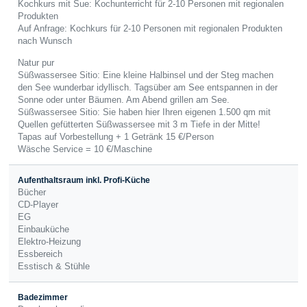
Kochkurs mit Sue: Kochunterricht für 2-10 Personen mit regionalen
Produkten
Auf Anfrage: Kochkurs für 2-10 Personen mit regionalen Produkten
nach Wunsch
Natur pur
Süßwassersee Sitio: Eine kleine Halbinsel und der Steg machen
den See wunderbar idyllisch. Tagsüber am See entspannen in der
Sonne oder unter Bäumen. Am Abend grillen am See.
Süßwassersee Sitio: Sie haben hier Ihren eigenen 1.500 qm mit
Quellen gefütterten Süßwassersee mit 3 m Tiefe in der Mitte!
Tapas auf Vorbestellung + 1 Getränk 15 €/Person
Wäsche Service = 10 €/Maschine
Aufenthaltsraum inkl. Profi-Küche
Bücher
CD-Player
EG
Einbauküche
Elektro-Heizung
Essbereich
Esstisch & Stühle
Badezimmer