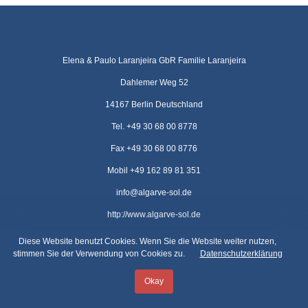
Elena & Paulo Laranjeira GbR Familie Laranjeira
Dahlemer Weg 52
14167 Berlin Deutschland
Tel. +49 30 68 00 8778
Fax +49 30 68 00 8776
Mobil +49 162 89 81 351
info@algarve-sol.de
http://www.algarve-sol.de
Diese Website benutzt Cookies. Wenn Sie die Website weiter nutzen,
Haben Sie Fragen?
stimmen Sie der Verwendung von Cookies zu.
Datenschutzerklärung
Kontaktieren Sie uns
Okay