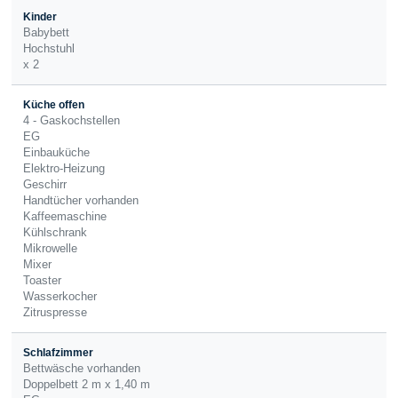
Kinder
Babybett
Hochstuhl
x 2
Küche offen
4 - Gaskochstellen
EG
Einbauküche
Elektro-Heizung
Geschirr
Handtücher vorhanden
Kaffeemaschine
Kühlschrank
Mikrowelle
Mixer
Toaster
Wasserkocher
Zitruspresse
Schlafzimmer
Bettwäsche vorhanden
Doppelbett 2 m x 1,40 m