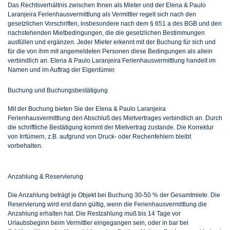
Das Rechtsverhältnis zwischen Ihnen als Mieter und der Elena & Paulo
Laranjeira Ferienhausvermittlung als Vermittler regelt sich nach den
gesetzlichen Vorschriften, insbesondere nach dem § 651 a des BGB und den
nachstehenden Mietbedingungen, die die gesetzlichen Bestimmungen
ausfüllen und ergänzen. Jeder Mieter erkennt mit der Buchung für sich und
für die von ihm mit angemeldeten Personen diese Bedingungen als allein
verbindlich an. Elena & Paulo Laranjeira Ferienhausvermittlung handelt im
Namen und im Auftrag der Eigentümer.
Buchung und Buchungsbestätigung
Mit der Buchung bieten Sie der Elena & Paulo Laranjeira
Ferienhausvermittlung den Abschluß des Mietvertrages verbindlich an. Durch
die schriftliche Bestätigung kommt der Mietvertrag zustande. Die Korrektur
von Irrtümern, z.B. aufgrund von Druck- oder Rechenfehlern bleibt
vorbehalten.
Anzahlung & Reservierung
Die Anzahlung beträgt je Objekt bei Buchung 30-50 % der Gesamtmiete. Die
Reservierung wird erst dann gültig, wenn die Ferienhausvermittlung die
Anzahlung erhalten hat. Die Restzahlung muß bis 14 Tage vor
Urlaubsbeginn beim Vermittler eingegangen sein, oder in bar bei