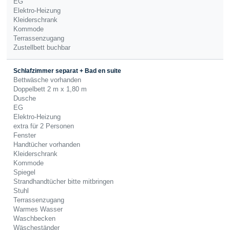
EG
Elektro-Heizung
Kleiderschrank
Kommode
Terrassenzugang
Zustellbett buchbar
Schlafzimmer separat + Bad en suite
Bettwäsche vorhanden
Doppelbett 2 m x 1,80 m
Dusche
EG
Elektro-Heizung
extra für 2 Personen
Fenster
Handtücher vorhanden
Kleiderschrank
Kommode
Spiegel
Strandhandtücher bitte mitbringen
Stuhl
Terrassenzugang
Warmes Wasser
Waschbecken
Wäscheständer