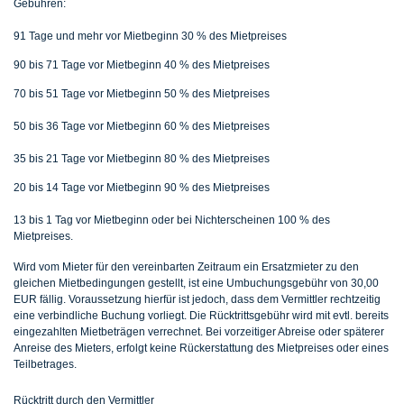
Gebühren:
91 Tage und mehr vor Mietbeginn 30 % des Mietpreises
90 bis 71 Tage vor Mietbeginn 40 % des Mietpreises
70 bis 51 Tage vor Mietbeginn 50 % des Mietpreises
50 bis 36 Tage vor Mietbeginn 60 % des Mietpreises
35 bis 21 Tage vor Mietbeginn 80 % des Mietpreises
20 bis 14 Tage vor Mietbeginn 90 % des Mietpreises
13 bis 1 Tag vor Mietbeginn oder bei Nichterscheinen 100 % des
Mietpreises.
Wird vom Mieter für den vereinbarten Zeitraum ein Ersatzmieter zu den
gleichen Mietbedingungen gestellt, ist eine Umbuchungsgebühr von 30,00
EUR fällig. Voraussetzung hierfür ist jedoch, dass dem Vermittler rechtzeitig
eine verbindliche Buchung vorliegt. Die Rücktrittsgebühr wird mit evtl. bereits
eingezahlten Mietbeträgen verrechnet. Bei vorzeitiger Abreise oder späterer
Anreise des Mieters, erfolgt keine Rückerstattung des Mietpreises oder eines
Teilbetrages.
Rücktritt durch den Vermittler