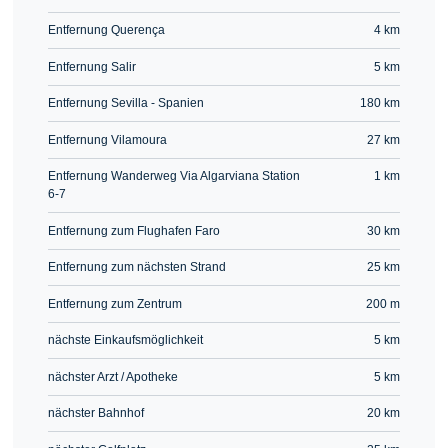
Entfernung Querença
4 km
Entfernung Salir
5 km
Entfernung Sevilla - Spanien
180 km
Entfernung Vilamoura
27 km
Entfernung Wanderweg Via Algarviana Station
1 km
6-7
Entfernung zum Flughafen Faro
30 km
Entfernung zum nächsten Strand
25 km
Entfernung zum Zentrum
200 m
nächste Einkaufsmöglichkeit
5 km
nächster Arzt / Apotheke
5 km
nächster Bahnhof
20 km