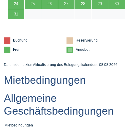
24
25
26
27
28
29
30
31
Buchung
Reservierung
Frei
Angebot
Datum der letzten Aktualisierung des Belegungskalenders: 08.08.2026
Mietbedingungen
Allgemeine
Geschäftsbedingungen
Mietbedingungen