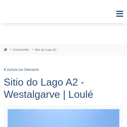
Unterkünfte
Sitio do Lago A2
Zurück zur Übersicht
Sitio do Lago A2 -
Westalgarve | Loulé