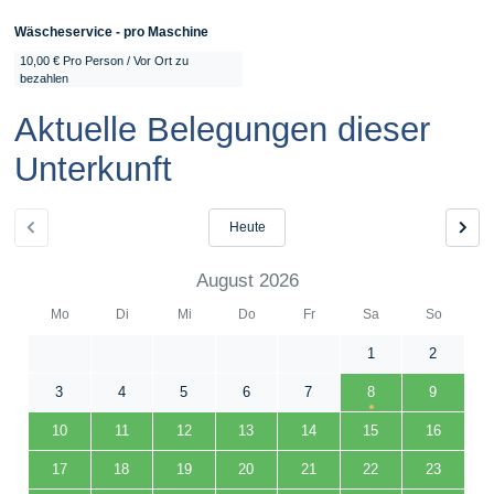
Wäscheservice - pro Maschine
10,00 € Pro Person / Vor Ort zu
bezahlen
Aktuelle Belegungen dieser
Unterkunft
Heute
August 2026
Mo
Di
Mi
Do
Fr
Sa
So
1
2
3
4
5
6
7
8
9
10
11
12
13
14
15
16
17
18
19
20
21
22
23