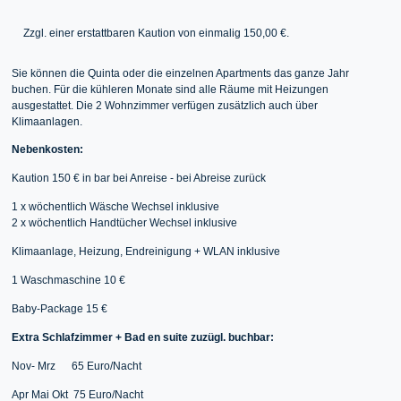
Zzgl. einer erstattbaren Kaution von einmalig 150,00 €.
Sie können die Quinta oder die einzelnen Apartments das ganze Jahr
buchen. Für die kühleren Monate sind alle Räume mit Heizungen
ausgestattet. Die 2 Wohnzimmer verfügen zusätzlich auch über
Klimaanlagen.
Nebenkosten:
Kaution 150 € in bar bei Anreise - bei Abreise zurück
1 x wöchentlich Wäsche Wechsel inklusive
2 x wöchentlich Handtücher Wechsel inklusive
Klimaanlage, Heizung, Endreinigung + WLAN inklusive
1 Waschmaschine 10 €
Baby-Package 15 €
Extra Schlafzimmer + Bad en suite zuzügl. buchbar:
Nov- Mrz 65 Euro/Nacht
Apr Mai Okt 75 Euro/Nacht