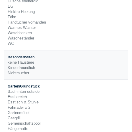
Dusche ebenerdig
EG
Elektro-Heizung
Föhn
Handtücher vorhanden
Warmes Wasser
Waschbecken
Wäscheständer
WC
Besonderheiten
keine Haustiere
Kinderfreundlich
Nichtraucher
Garten/Grundstück
Badminton outside
Essbereich
Esstisch & Stühle
Fahrräder x 2
Gartenmöbel
Gasgrill
Gemeinschaftspool
Hängematte