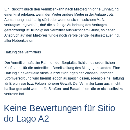
Ein Rücktritt durch den Vermittler kann nach Mietbeginn ohne Einhaltung
einer Frist erfolgen, wenn der Mieter andere Mieter in der Anlage trotz
Abmahnung nachhaltig stört oder wenn er sich in solchem Maße
vertragswidrig verhält, daß die sofortige Aufhebung des Vertrages
gerechtfertigt ist. Kündigt der Vermittler aus wichtigem Grund, so hat er
Anspruch auf den Mietpreis für die noch verbleibende Restmietdauer incl.
aller Nebenkosten.
Haftung des Vermittlers
Der Vermittler haftet im Rahmen der Sorgfaltspflicht eines ordentlichen
Kaufmanns für die ordentliche Bereitstellung des Mietgegenstandes. Eine
Haftung für eventuelle Ausfälle bzw. Störungen der Wasser- und/oder
Stromversorgung wird hiermit jedoch ausgeschlossen, ebenso eine Haftung
für Ereignisse bzw. Folgen höherer Gewalt. Der Vermittler kann auch nicht
haftbar gemacht werden für Straßen- und Bauarbeiten, die er nicht selbst zu
vertreten hat.
Keine Bewertungen für Sitio
do Lago A2