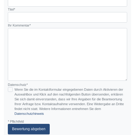
Titel*
Ihr Kommentar*
Datenschutz*
Wenn Sie die im Kontaktformular eingegebenen Daten durch Aktivieren der
Auswahlbox und Klick auf den nachfolgenden Button übersenden, erklären
Sie sich damit einverstanden, dass wir Ihre Angaben für die Beantwortung
Ihrer Anfrage bzw. Kontaktaufnahme verwenden. Eine Weitergabe an Dritte
findet nicht statt. Weitere Informationen entnehmen Sie dem
Datenschutzhinweis
* Pflichtfeld
Bewertung abgeben