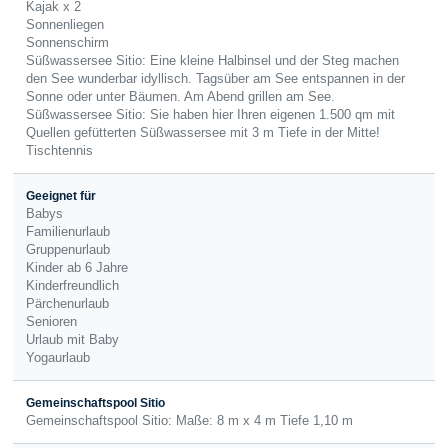
Kajak x 2
Sonnenliegen
Sonnenschirm
Süßwassersee Sitio: Eine kleine Halbinsel und der Steg machen
den See wunderbar idyllisch. Tagsüber am See entspannen in der
Sonne oder unter Bäumen. Am Abend grillen am See.
Süßwassersee Sitio: Sie haben hier Ihren eigenen 1.500 qm mit
Quellen gefütterten Süßwassersee mit 3 m Tiefe in der Mitte!
Tischtennis
Geeignet für
Babys
Familienurlaub
Gruppenurlaub
Kinder ab 6 Jahre
Kinderfreundlich
Pärchenurlaub
Senioren
Urlaub mit Baby
Yogaurlaub
Gemeinschaftspool Sitio
Gemeinschaftspool Sitio: Maße: 8 m x 4 m Tiefe 1,10 m