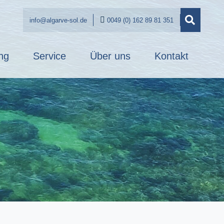
info@algarve-sol.de
0049 (0) 162 89 81 351
ng
Service
Über uns
Kontakt