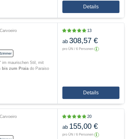
Details
Carvoeiro
13
308,57 €
ab
pro ÜN / 6 Personen
fzimmer
“ im maurischen Stil, mit
 bis zum Praia
do Paraiso
Details
Carvoeiro
20
155,00 €
ab
pro ÜN / 6 Personen