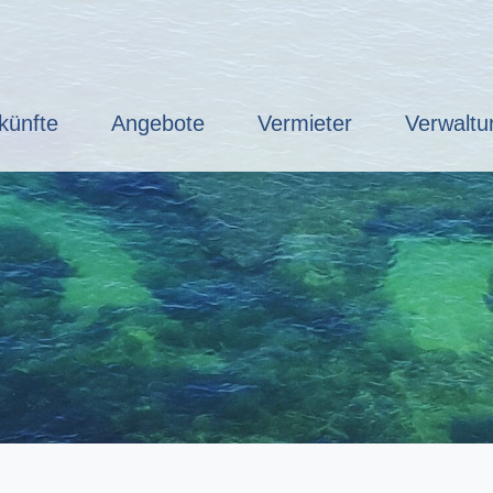
künfte
Angebote
Vermieter
Verwaltu