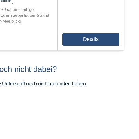
fzimmer
l + Garten in ruhiger
s zum zauberhaften Strand
n-Meerblick!
Details
noch nicht dabei?
e Unterkunft noch nicht gefunden haben.