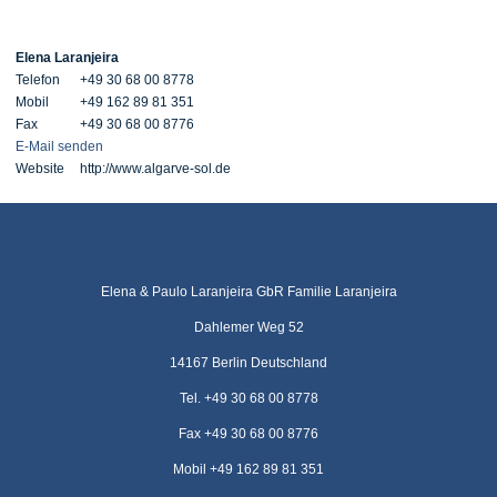
Elena
Laranjeira
Telefon
+49 30 68 00 8778
Mobil
+49 162 89 81 351
Fax
+49 30 68 00 8776
E-Mail senden
Website
http://www.algarve-sol.de
Elena & Paulo Laranjeira GbR Familie Laranjeira
Dahlemer Weg 52
14167 Berlin Deutschland
Tel. +49 30 68 00 8778
Fax +49 30 68 00 8776
Mobil +49 162 89 81 351