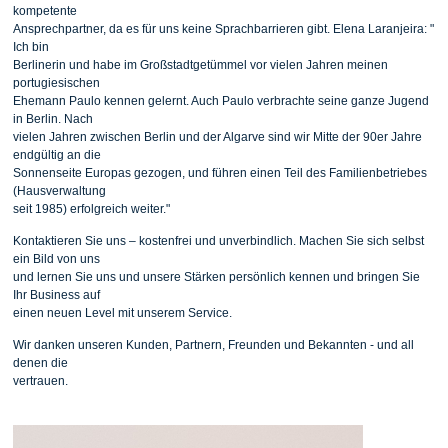
kompetente
Ansprechpartner, da es für uns keine Sprachbarrieren gibt. Elena Laranjeira: "
Ich bin
Berlinerin und habe im Großstadtgetümmel vor vielen Jahren meinen
portugiesischen
Ehemann Paulo kennen gelernt. Auch Paulo verbrachte seine ganze Jugend
in Berlin. Nach
vielen Jahren zwischen Berlin und der Algarve sind wir Mitte der 90er Jahre
endgültig an die
Sonnenseite Europas gezogen, und führen einen Teil des Familienbetriebes
(Hausverwaltung
seit 1985) erfolgreich weiter."
Kontaktieren Sie uns – kostenfrei und unverbindlich. Machen Sie sich selbst
ein Bild von uns
und lernen Sie uns und unsere Stärken persönlich kennen und bringen Sie
Ihr Business auf
einen neuen Level mit unserem Service.
Wir danken unseren Kunden, Partnern, Freunden und Bekannten - und all
denen die
vertrauen.