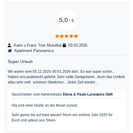
5,0
/
5
Karin u.Franz Trier Moseltal
03.03.2026
Apartment Panoramico
Super Urlaub
Wir waren vom 05.12.2025-30.01.2026 dort...Es war super schön...
Haben uns pudelwohl gefühlt..Sehr nette Gastgeberin...Auch das Umfeld
alles sehr nett...schönes Städtchen....Jeder Zeit wieder...
Geschrieben vom Administrator
Elena & Paulo Laranjeira GbR
Ola und viele Grüße an die Mosel zurück
Sehr gerne bis auf bald wieder! Noch ein schöne Jahr 2026 für
Euch und adeus aus Silves