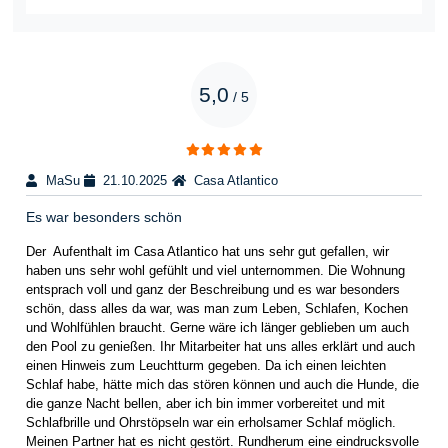
5,0
/
5
MaSu
21.10.2025
Casa Atlantico
Es war besonders schön
Der Aufenthalt im Casa Atlantico hat uns sehr gut gefallen, wir
haben uns sehr wohl gefühlt und viel unternommen.
Die Wohnung
entsprach voll und ganz der Beschreibung und es war besonders
schön, dass alles da war, was man zum Leben, Schlafen, Kochen
und Wohlfühlen braucht. Gerne wäre ich länger geblieben um auch
den Pool zu genießen. Ihr Mitarbeiter hat uns alles erklärt und auch
einen Hinweis zum Leuchtturm gegeben. Da ich einen leichten
Schlaf habe, hätte mich das stören können und auch die Hunde, die
die ganze Nacht bellen, aber ich bin immer vorbereitet und mit
Schlafbrille und Ohrstöpseln war ein erholsamer Schlaf möglich.
Meinen Partner hat es nicht gestört.
Rundherum eine eindrucksvolle