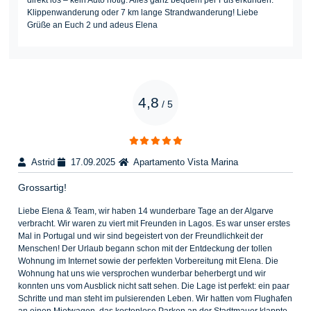
Klippenwanderung oder 7 km lange Strandwanderung! Liebe
Grüße an Euch 2 und adeus Elena
4,8
/
5
Astrid
17.09.2025
Apartamento Vista Marina
Grossartig!
Liebe Elena & Team, wir haben 14 wunderbare Tage an der Algarve
verbracht. Wir waren zu viert mit Freunden in Lagos. Es war unser erstes
Mal in Portugal und wir sind begeistert von der Freundlichkeit der
Menschen! Der Urlaub begann schon mit der Entdeckung der tollen
Wohnung im Internet sowie der perfekten Vorbereitung mit Elena. Die
Wohnung hat uns wie versprochen wunderbar beherbergt und wir
konnten uns vom Ausblick nicht satt sehen. Die Lage ist perfekt: ein paar
Schritte und man steht im pulsierenden Leben. Wir hatten vom Flughafen