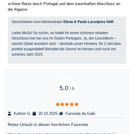
schöne Reise durch Portugal und dem traumhaften Abschluss an
der Algarve.
Geschrieben vom Administrator
Elena & Paulo Laranjeira GbR
Liebe MaSu! So schön, so hattet Ihr einen schönen relaxten
Abschluss hier bei uns im Süden Portugals. Ja, der Leuchtturm –
mache Gäste wundern sich – deshalb unser Hinweis. Ihr 2 seit aber
perfekt ausgestattet! Behaltet die Sonne im Herzen und noch ein
schönes Jahr 2025
5,0
/
5
Kathrin G.
20.10.2025
Fazenda da Galé
Relax-Urlaub in dieser herrlichen Fazenda