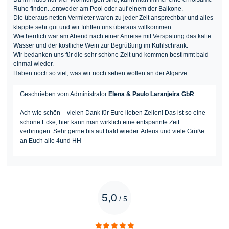
Ruhe finden...entweder am Pool oder auf einem der Balkone.
Die überaus netten Vermieter waren zu jeder Zeit ansprechbar und alles
klappte sehr gut und wir fühlten uns überaus willkommen.
Wie herrlich war am Abend nach einer Anreise mit Verspätung das kalte
Wasser und der köstliche Wein zur Begrüßung im Kühlschrank.
Wir bedanken uns für die sehr schöne Zeit und kommen bestimmt bald
einmal wieder.
Haben noch so viel, was wir noch sehen wollen an der Algarve.
Geschrieben vom Administrator
Elena & Paulo Laranjeira GbR
Ach wie schön – vielen Dank für Eure lieben Zeilen! Das ist so eine
schöne Ecke, hier kann man wirklich eine entspannte Zeit
verbringen. Sehr gerne bis auf bald wieder. Adeus und viele Grüße
an Euch alle 4und HH
5,0
/
5