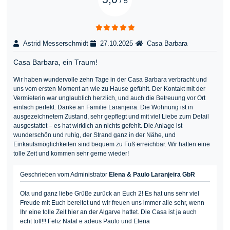
/
5
Astrid Messerschmidt
27.10.2025
Casa Barbara
Casa Barbara, ein Traum!
Wir haben wundervolle zehn Tage in der Casa Barbara verbracht und
uns vom ersten Moment an wie zu Hause gefühlt. Der Kontakt mit der
Vermieterin war unglaublich herzlich, und auch die Betreuung vor Ort
einfach perfekt. Danke an Familie Laranjeira. Die Wohnung ist in
ausgezeichnetem Zustand, sehr gepflegt und mit viel Liebe zum Detail
ausgestattet – es hat wirklich an nichts gefehlt. Die Anlage ist
wunderschön und ruhig, der Strand ganz in der Nähe, und
Einkaufsmöglichkeiten sind bequem zu Fuß erreichbar. Wir hatten eine
tolle Zeit und kommen sehr gerne wieder!
Geschrieben vom Administrator
Elena & Paulo Laranjeira GbR
Ola und ganz liebe Grüße zurück an Euch 2! Es hat uns sehr viel
Freude mit Euch bereitet und wir freuen uns immer alle sehr, wenn
Ihr eine tolle Zeit hier an der Algarve hattet. Die Casa ist ja auch
echt toll!!! Feliz Natal e adeus Paulo und Elena