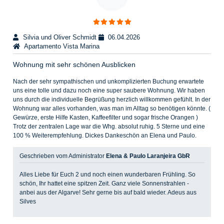
Silvia und Oliver Schmidt
06.04.2026
Apartamento Vista Marina
Wohnung mit sehr schönen Ausblicken
Nach der sehr sympathischen und unkomplizierten Buchung erwartete
uns eine tolle und dazu noch eine super saubere Wohnung. Wir haben
uns durch die individuelle Begrüßung herzlich willkommen gefühlt. In der
Wohnung war alles vorhanden, was man im Alltag so benötigen könnte. (
Gewürze, erste Hilfe Kasten, Kaffeefilter und sogar frische Orangen )
Trotz der zentralen Lage war die Whg. absolut ruhig. 5 Sterne und eine
100 % Weiterempfehlung. Dickes Dankeschön an Elena und Paulo.
Geschrieben vom Administrator
Elena & Paulo Laranjeira GbR
Alles Liebe für Euch 2 und noch einen wunderbaren Frühling. So
schön, Ihr hattet eine spitzen Zeit. Ganz viele Sonnenstrahlen -
anbei aus der Algarve! Sehr gerne bis auf bald wieder. Adeus aus
Silves