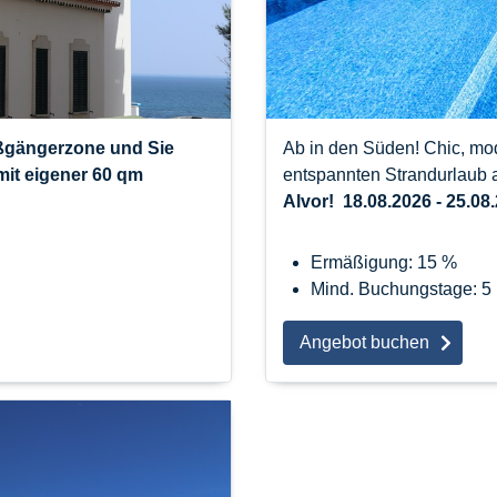
ußgängerzone und Sie
Ab in den Süden! Chic, mod
mit eigener 60 qm
entspannten Strandurlaub 
Alvor! 18.08.2026 - 25.08
Ermäßigung: 15 %
Mind. Buchungstage: 5
Angebot buchen