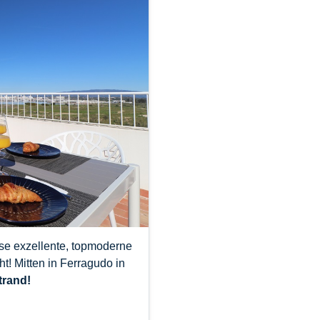
se exzellente, topmoderne
! Mitten in Ferragudo in
trand!