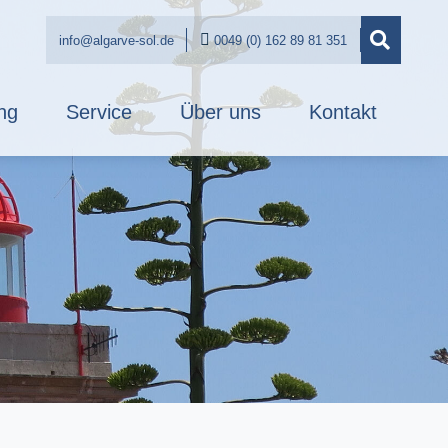
info@algarve-sol.de
0049 (0) 162 89 81 351
ng
Service
Über uns
Kontakt